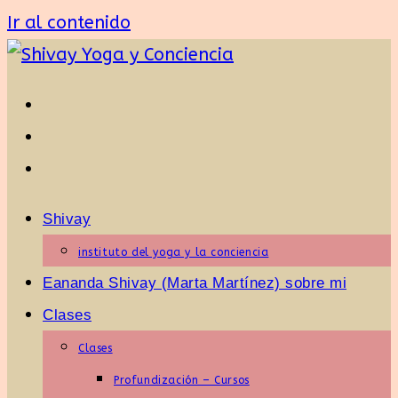
Ir al contenido
Shivay
instituto del yoga y la conciencia
Eananda Shivay (Marta Martínez) sobre mi
Clases
Clases
Profundización – Cursos