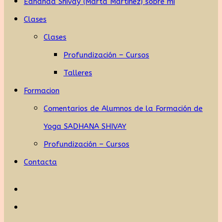
Eananda Shivay (Marta Martínez) sobre mi
Clases
Clases
Profundización – Cursos
Talleres
Formacion
Comentarios de Alumnos de la Formación de
Yoga SADHANA SHIVAY
Profundización – Cursos
Contacta