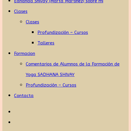
Eananda Shivay (Marta Martínez) sobre mi
Clases
Clases
Profundización – Cursos
Talleres
Formacion
Comentarios de Alumnos de la Formación de
Yoga SADHANA SHIVAY
Profundización – Cursos
Contacta