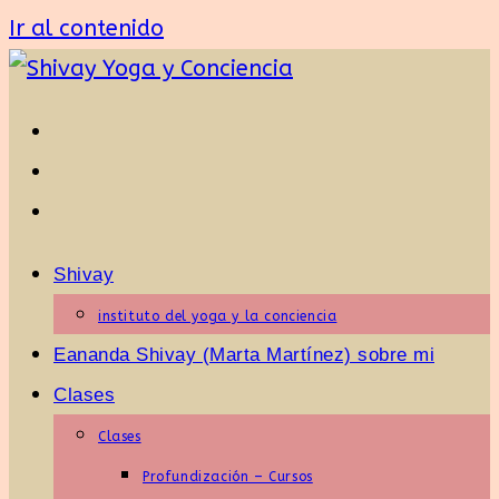
Ir al contenido
Shivay
instituto del yoga y la conciencia
Eananda Shivay (Marta Martínez) sobre mi
Clases
Clases
Profundización – Cursos